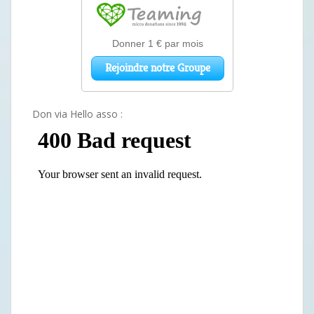
Don via Hello asso :