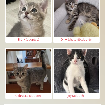
Björk (adoptée)
Onyx (chaton)(Adoptée)
Anthracite (adoptée)
Joy (adoptée)