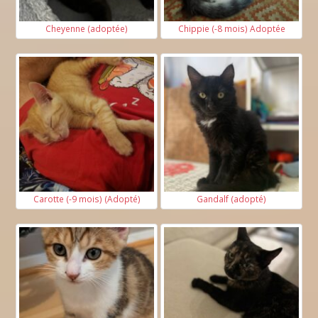
Cheyenne (adoptée)
Chippie (-8 mois) Adoptée
Carotte (-9 mois) (Adopté)
Gandalf (adopté)