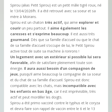
Spirou (alias Petit Spirou) est un petit mâle tigré roux, né
le 13/04/2026fh
. Il a été retrouvé avec sa soeur et sa
mère à Moirans.
Spirou est un chaton
très actif,
qui aime
explorer et
courir
un peu partout. Il
aime également les
caresses et s’exprime beaucoup
. Il est aussi très
gourmand
. Dès que sa famille d’accueil ou que le chat
de sa famille d’accueil s’occupe de lui, le Petit Spirou
active tout de suite sa machine à ronrons !
Un logement avec un extérieur si possible lui sera
favorable
, afin de satisfaire pleinement toute son
énergie.
Il aura aussi besoin d’un compagnon de
jeux
, puisqu’il aime beaucoup la compagnie de sa soeur
et du chat de sa famille d’accueil. Spirou est donc
compatible avec les chats, mais
incompatible avec
les enfants en bas âge
, car il est imprévisible, très
actif et peut mordiller les doigts.
Spirou a été primo vacciné contre le typhus et le coryza
et devra faire son rappel de vaccin entre le 6 et le 13