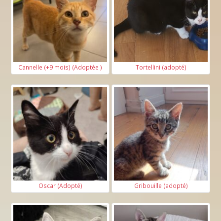
Cannelle (+9 mois) (Adoptée )
Tortellini (adopté)
Oscar (Adopté)
Gribouille (adopté)