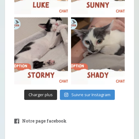
Charger plus
Suivre sur Instagram
Notre page facebook