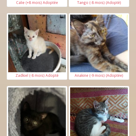
Calie (+8 mois) Adoptée
Tango (-8 mois) (Adopté)
Zadkiel (-8 mois) Adopté
Anakine (-9 mois) (Adoptée)