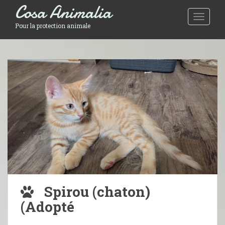
Cosa Animalia
Toggle 
Pour la protection animale
Spirou (chaton)
(Adopté