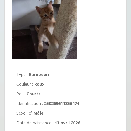
Type :
Européen
Couleur :
Roux
Poil :
Courts
Identification :
250269611856474
Sexe :
Mâle
Date de naissance :
13 avril 2026