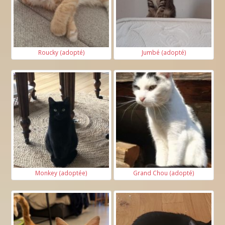
Roucky (adopté)
Jumbé (adopté)
Monkey (adoptée)
Grand Chou (adopté)