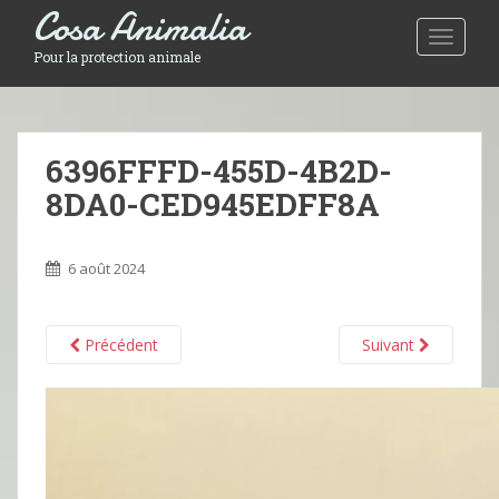
Cosa Animalia
Toggle 
Pour la protection animale
6396FFFD-455D-4B2D-
8DA0-CED945EDFF8A
6 août 2024
Précédent
Suivant