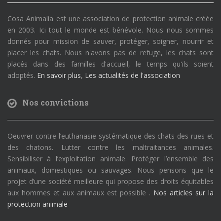
Cosa Animalia est une association de protection animale créée
en 2003. Ici tout le monde est bénévole. Nous nous sommes
donnés pour mission de sauver, protéger, soigner, nourrir et
placer les chats. Nous n'avons pas de refuge, les chats sont
placés dans des familles d'accueil, le temps qu'ils soient
adoptés.
En savoir plus
,
Les actualités de l'association
Nos convictions
Oeuvrer contre l’euthanasie systématique des chats des rues et
des chatons. Lutter contre les maltraitances animales.
Sensibiliser à l’exploitation animale. Protéger l’ensemble des
animaux, domestiques ou sauvages. Nous pensons que le
projet d’une société meilleure qui propose des droits équitables
aux hommes et aux animaux est possible .
Nos articles sur la
protection animale