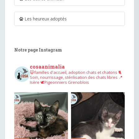
Les heureux adoptés
Notre page Instagram
cosaanimalia
😺familles d'accueil, adoption chats et chatons
🐈
Soin, nourrissage, stérilisation des chats libres
📍
Isère
🕊︎Pigeonniers Grenoblois