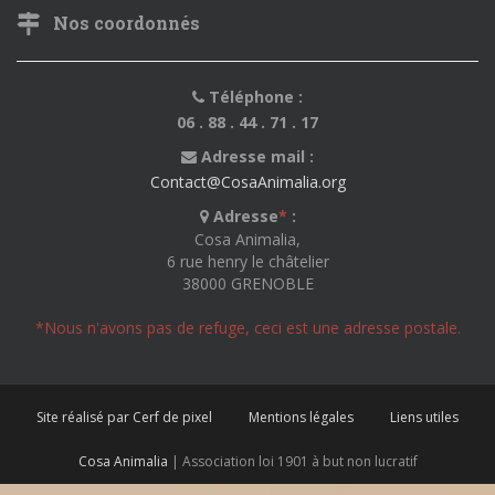
Nos coordonnés
Téléphone :
06 . 88 . 44 . 71 . 17
Adresse mail :
Contact@CosaAnimalia.org
Adresse
*
:
Cosa Animalia,
6 rue henry le châtelier
38000 GRENOBLE
*Nous n'avons pas de refuge, ceci est une adresse postale.
Site réalisé par Cerf de pixel
Mentions légales
Liens utiles
Cosa Animalia
| Association loi 1901 à but non lucratif