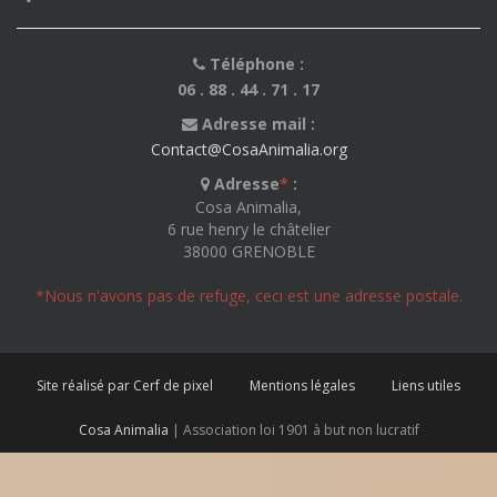
Téléphone :
06 . 88 . 44 . 71 . 17
Adresse mail :
Contact@CosaAnimalia.org
Adresse
*
:
Cosa Animalia,
6 rue henry le châtelier
38000 GRENOBLE
*Nous n'avons pas de refuge, ceci est une adresse postale.
Site réalisé par Cerf de pixel
Mentions légales
Liens utiles
Cosa Animalia
| Association loi 1901 à but non lucratif