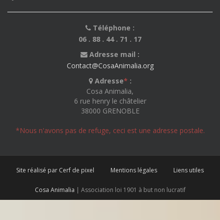
Téléphone :
06 . 88 . 44 . 71 . 17
Adresse mail :
Contact@CosaAnimalia.org
Adresse
*
:
Cosa Animalia,
6 rue henry le châtelier
38000 GRENOBLE
*Nous n'avons pas de refuge, ceci est une adresse postale.
Site réalisé par Cerf de pixel
Mentions légales
Liens utiles
Cosa Animalia
| Association loi 1901 à but non lucratif