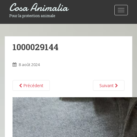
Cosa Animalia
Toggle 
Pour la protection animale
1000029144
8 août 2024
Précédent
Suivant