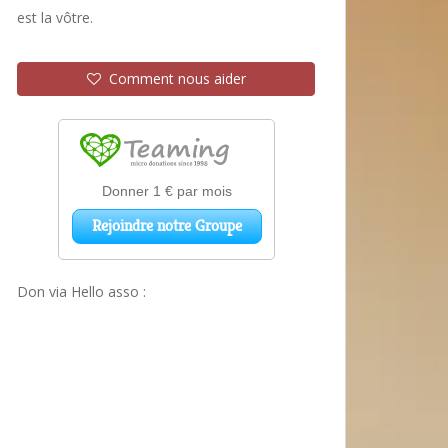
est la vôtre.
Comment nous aider
Don via Hello asso :