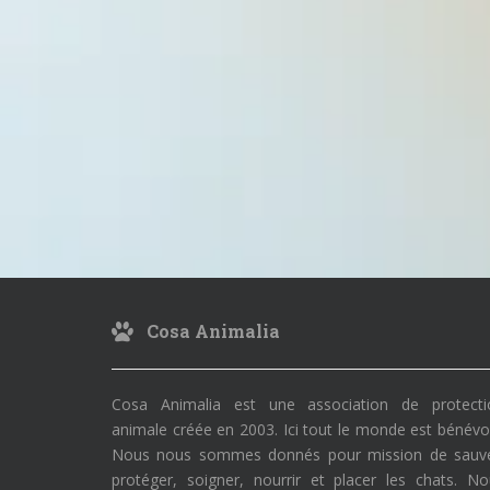
Cosa Animalia
Cosa Animalia est une association de protecti
animale créée en 2003. Ici tout le monde est bénévo
Nous nous sommes donnés pour mission de sauve
protéger, soigner, nourrir et placer les chats. N