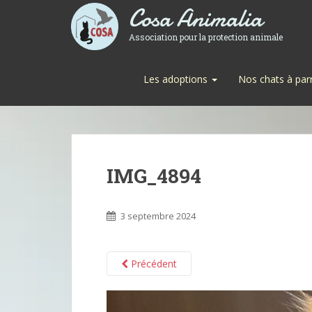
Cosa Animalia
Association pour la protection animale
Les adoptions
Nos chats à par
IMG_4894
3 septembre 2024
Précédent