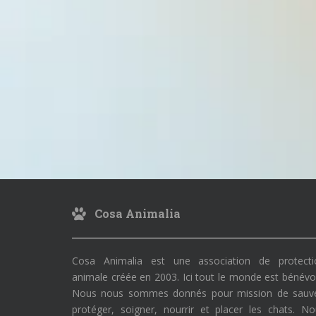
Cosa Animalia
Cosa Animalia est une association de protecti
animale créée en 2003. Ici tout le monde est bénévo
Nous nous sommes donnés pour mission de sauve
protéger, soigner, nourrir et placer les chats. N