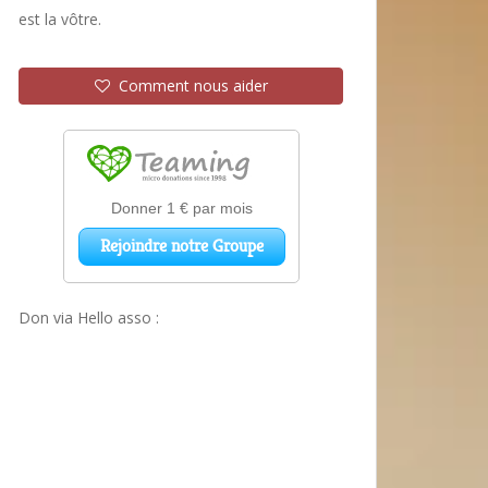
est la vôtre.
Comment nous aider
Don via Hello asso :