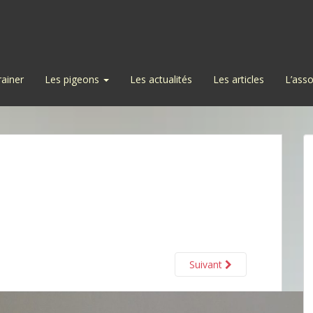
rainer
Les pigeons
Les actualités
Les articles
L’asso
Suivant