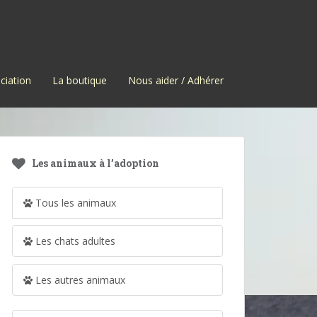
ciation
La boutique
Nous aider / Adhérer
Les animaux à l’adoption
Tous les animaux
Les chats adultes
Les autres animaux