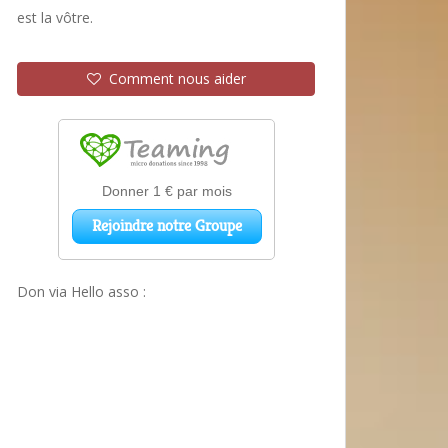
est la vôtre.
Comment nous aider
Don via Hello asso :