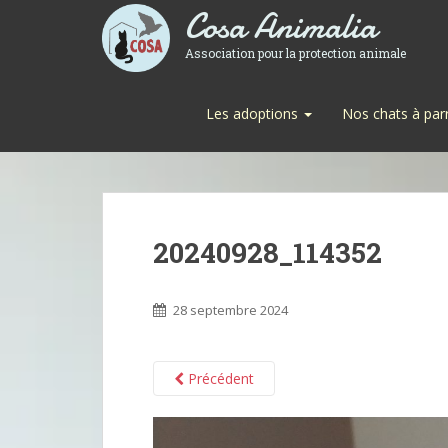
Cosa Animalia
Association pour la protection animale
Les adoptions
Nos chats à par
20240928_114352
28 septembre 2024
Précédent