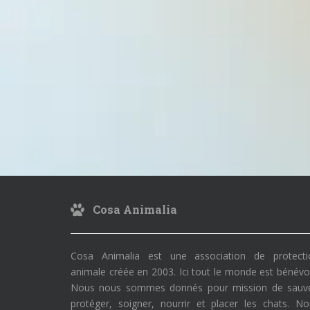
Cosa Animalia
Cosa Animalia est une association de protecti
animale créée en 2003. Ici tout le monde est bénévo
Nous nous sommes donnés pour mission de sauve
protéger, soigner, nourrir et placer les chats. N