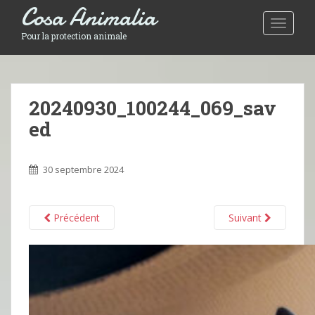
Cosa Animalia
Toggle 
Pour la protection animale
20240930_100244_069_sav
ed
30 septembre 2024
Précédent
Suivant