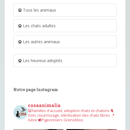
Tous les animaux
Les chats adultes
Les autres animaux
Les heureux adoptés
Notre page Instagram
cosaanimalia
😺familles d'accueil, adoption chats et chatons
🐈
Soin, nourrissage, stérilisation des chats libres
📍
Isère
🕊︎Pigeonniers Grenoblois