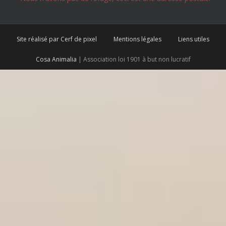
Site réalisé par Cerf de pixel
Mentions légales
Liens utiles
Cosa Animalia
| Association loi 1901 à but non lucratif