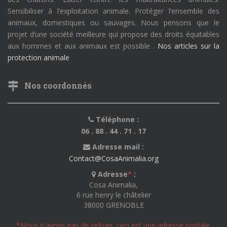
Sensibiliser à l’exploitation animale. Protéger l’ensemble des
animaux, domestiques ou sauvages. Nous pensons que le
projet d’une société meilleure qui propose des droits équitables
aux hommes et aux animaux est possible .
Nos articles sur la
protection animale
Nos coordonnés
Téléphone :
06 . 88 . 44 . 71 . 17
Adresse mail :
Contact@CosaAnimalia.org
Adresse
*
:
Cosa Animalia,
6 rue henry le châtelier
38000 GRENOBLE
*Nous n'avons pas de refuge, ceci est une adresse postale.