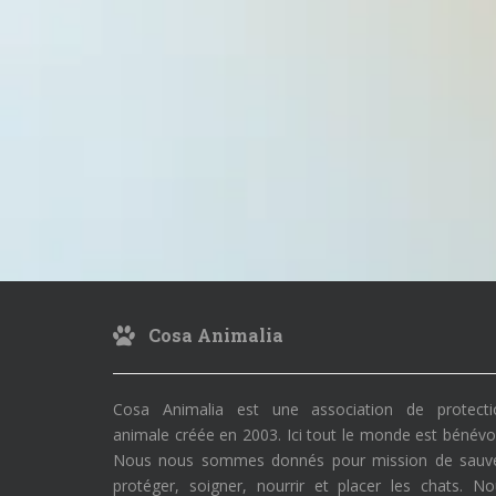
Cosa Animalia
Cosa Animalia est une association de protecti
animale créée en 2003. Ici tout le monde est bénévo
Nous nous sommes donnés pour mission de sauve
protéger, soigner, nourrir et placer les chats. N