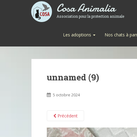
Cosa Animalia
Association pour la protection animale
Les adoptions
Nos chats à par
unnamed (9)
5 octobre 2024
Précédent