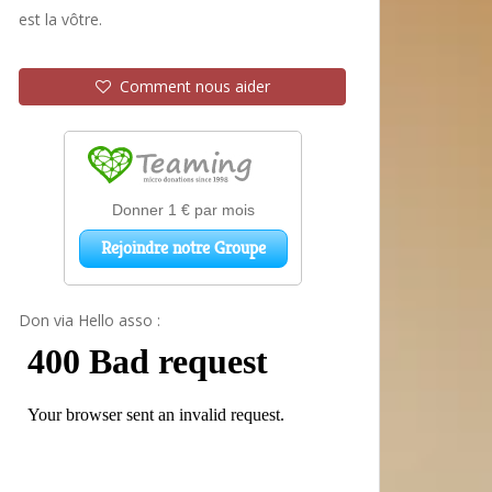
est la vôtre.
Comment nous aider
Don via Hello asso :