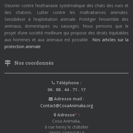
Oeuvrer contre l’euthanasie systématique des chats des rues et
des chatons. Lutter contre les maltraitances animales.
Sensibiliser à l’exploitation animale. Protéger l’ensemble des
animaux, domestiques ou sauvages. Nous pensons que le
projet d’une société meilleure qui propose des droits équitables
aux hommes et aux animaux est possible .
Nos articles sur la
protection animale
Nos coordonnés
Téléphone :
06 . 88 . 44 . 71 . 17
Adresse mail :
Contact@CosaAnimalia.org
Adresse
*
:
Cosa Animalia,
6 rue henry le châtelier
38000 GRENOBLE