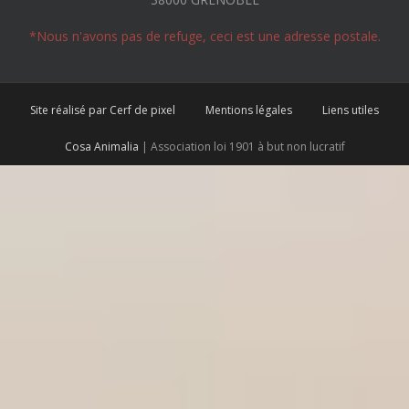
*Nous n'avons pas de refuge, ceci est une adresse postale.
Site réalisé par Cerf de pixel
Mentions légales
Liens utiles
Cosa Animalia
| Association loi 1901 à but non lucratif