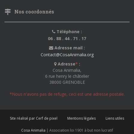
Nos coordonnés
Téléphone :
06 . 88 . 44 . 71 . 17
Adresse mail :
Contact@CosaAnimalia.org
Adresse
*
:
Cosa Animalia,
6 rue henry le châtelier
38000 GRENOBLE
*Nous n'avons pas de refuge, ceci est une adresse postale.
Site réalisé par Cerf de pixel
Mentions légales
Liens utiles
Cosa Animalia
| Association loi 1901 à but non lucratif