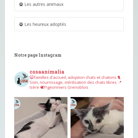
Les autres animaux
Les heureux adoptés
Notre page Instagram
cosaanimalia
😺familles d'accueil, adoption chats et chatons
🐈
Soin, nourrissage, stérilisation des chats libres
📍
Isère
🕊︎Pigeonniers Grenoblois