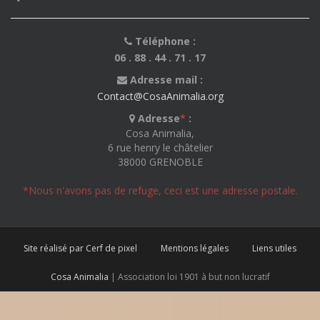
Téléphone :
06 . 88 . 44 . 71 . 17
Adresse mail :
Contact@CosaAnimalia.org
Adresse
*
:
Cosa Animalia,
6 rue henry le châtelier
38000 GRENOBLE
*Nous n'avons pas de refuge, ceci est une adresse postale.
Site réalisé par Cerf de pixel
Mentions légales
Liens utiles
Cosa Animalia
| Association loi 1901 à but non lucratif