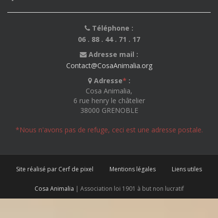
Téléphone :
06 . 88 . 44 . 71 . 17
Adresse mail :
Contact@CosaAnimalia.org
Adresse
*
:
Cosa Animalia,
6 rue henry le châtelier
38000 GRENOBLE
*Nous n'avons pas de refuge, ceci est une adresse postale.
Site réalisé par Cerf de pixel
Mentions légales
Liens utiles
Cosa Animalia
| Association loi 1901 à but non lucratif