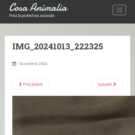
Cosa Animalia
Toggle 
Pour la protection animale
IMG_20241013_222325
14 octobre 2024
Précédent
Suivant