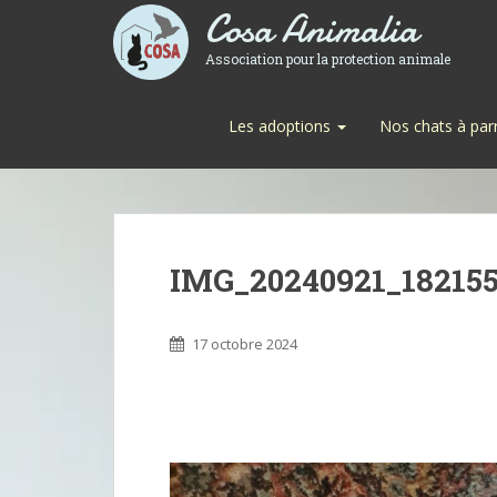
Cosa Animalia
Association pour la protection animale
Les adoptions
Nos chats à par
IMG_20240921_18215
17 octobre 2024