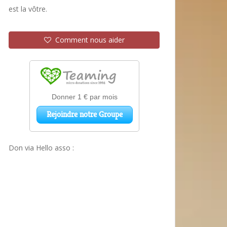
est la vôtre.
Comment nous aider
Don via Hello asso :