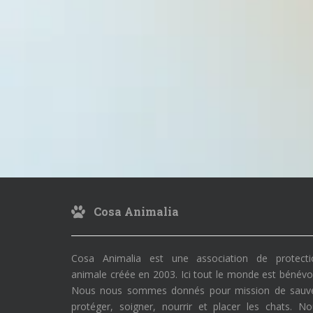
Cosa Animalia
Cosa Animalia est une association de protecti
animale créée en 2003. Ici tout le monde est bénévo
Nous nous sommes donnés pour mission de sauve
protéger, soigner, nourrir et placer les chats. N