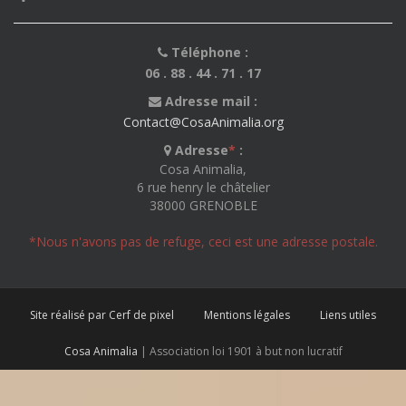
Téléphone :
06 . 88 . 44 . 71 . 17
Adresse mail :
Contact@CosaAnimalia.org
Adresse
*
:
Cosa Animalia,
6 rue henry le châtelier
38000 GRENOBLE
*Nous n'avons pas de refuge, ceci est une adresse postale.
Site réalisé par Cerf de pixel
Mentions légales
Liens utiles
Cosa Animalia
| Association loi 1901 à but non lucratif