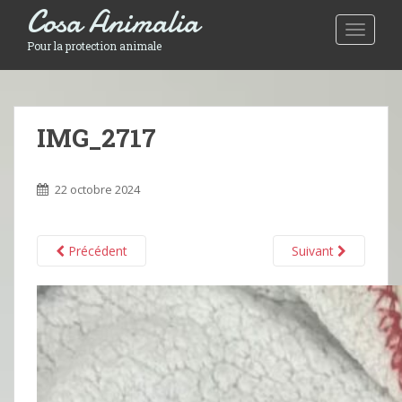
Cosa Animalia
Toggle 
Pour la protection animale
IMG_2717
22 octobre 2024
Précédent
Suivant