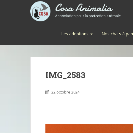
Cosa Animalia
Association pour la protection animale
Les adoptions
Nos chats à par
IMG_2583
22 octobre 2024