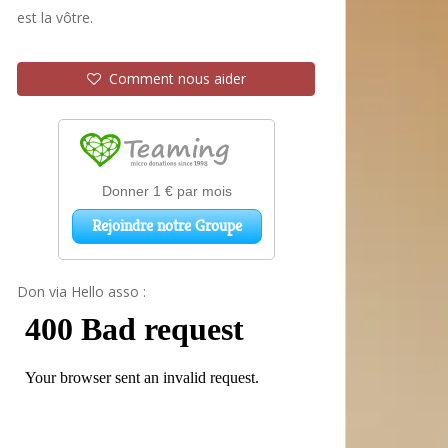
est la vôtre.
Comment nous aider
Don via Hello asso :