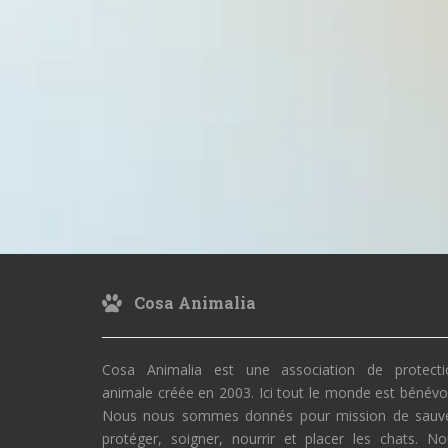
Cosa Animalia
Cosa Animalia est une association de protecti
animale créée en 2003. Ici tout le monde est bénévo
Nous nous sommes donnés pour mission de sauve
protéger, soigner, nourrir et placer les chats. N