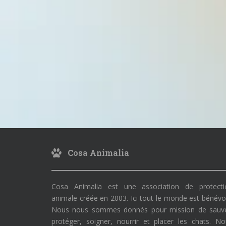
Cosa Animalia
Cosa Animalia est une association de protecti
animale créée en 2003. Ici tout le monde est bénévo
Nous nous sommes donnés pour mission de sauve
protéger, soigner, nourrir et placer les chats. N