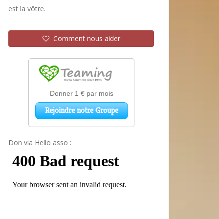
est la vôtre.
Comment nous aider
Don via Hello asso :