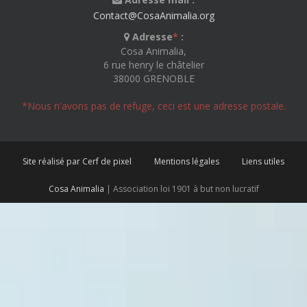
Contact@CosaAnimalia.org
Adresse
*
:
Cosa Animalia,
6 rue henry le châtelier
38000 GRENOBLE
*Nous n'avons pas de refuge, ceci est une adresse postale.
Site réalisé par Cerf de pixel
Mentions légales
Liens utiles
Cosa Animalia
| Association loi 1901 à but non lucratif