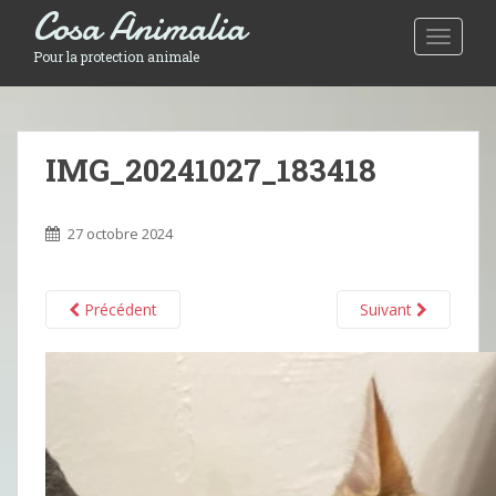
Cosa Animalia
Toggle 
Pour la protection animale
IMG_20241027_183418
27 octobre 2024
Précédent
Suivant