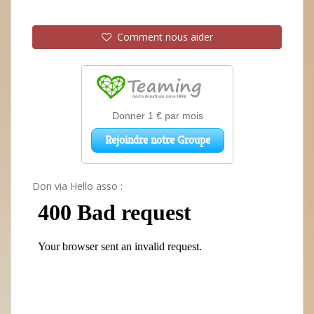
Comment nous aider
Don via Hello asso :