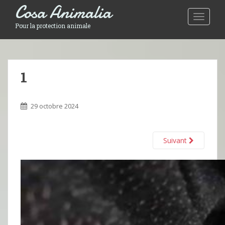
Cosa Animalia
Toggle 
Pour la protection animale
1
29 octobre 2024
Suivant