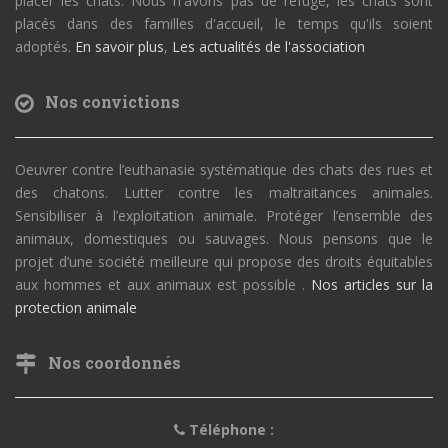
placer les chats. Nous n'avons pas de refuge, les chats sont
placés dans des familles d'accueil, le temps qu'ils soient
adoptés.
En savoir plus
,
Les actualités de l'association
Nos convictions
Oeuvrer contre l’euthanasie systématique des chats des rues et
des chatons. Lutter contre les maltraitances animales.
Sensibiliser à l’exploitation animale. Protéger l’ensemble des
animaux, domestiques ou sauvages. Nous pensons que le
projet d’une société meilleure qui propose des droits équitables
aux hommes et aux animaux est possible .
Nos articles sur la
protection animale
Nos coordonnés
Téléphone :