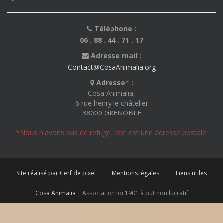
Téléphone :
06 . 88 . 44 . 71 . 17
Adresse mail :
Contact@CosaAnimalia.org
Adresse
*
:
Cosa Animalia,
6 rue henry le châtelier
38000 GRENOBLE
*Nous n'avons pas de refuge, ceci est une adresse postale.
Site réalisé par Cerf de pixel
Mentions légales
Liens utiles
Cosa Animalia
| Association loi 1901 à but non lucratif