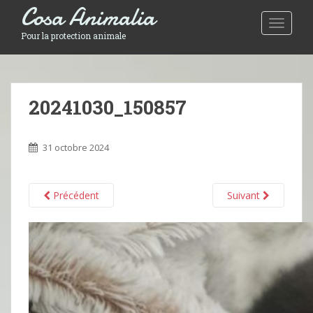
Cosa Animalia
Toggle 
Pour la protection animale
20241030_150857
31 octobre 2024
Précédent
Suivant