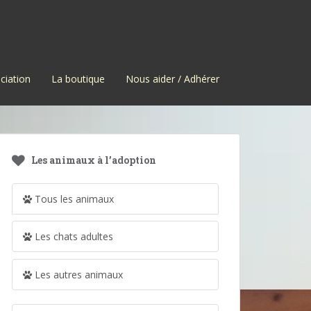
ciation
La boutique
Nous aider / Adhérer
Les animaux à l’adoption
Tous les animaux
Les chats adultes
Les autres animaux