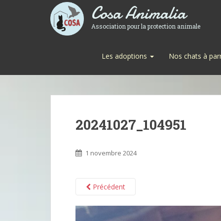
Cosa Animalia
Association pour la protection animale
Les adoptions
Nos chats à par
20241027_104951
1 novembre 2024
Précédent