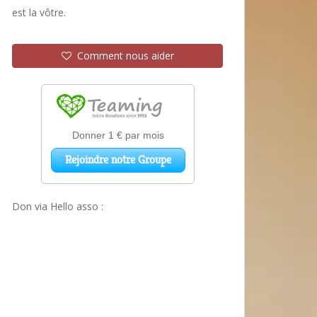
est la vôtre.
Comment nous aider
Don via Hello asso :