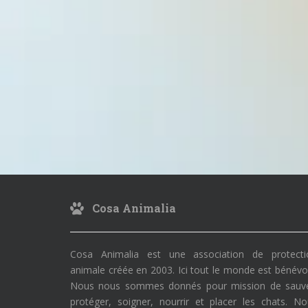
Cosa Animalia
Cosa Animalia est une association de protecti
animale créée en 2003. Ici tout le monde est bénévo
Nous nous sommes donnés pour mission de sauve
protéger, soigner, nourrir et placer les chats. N