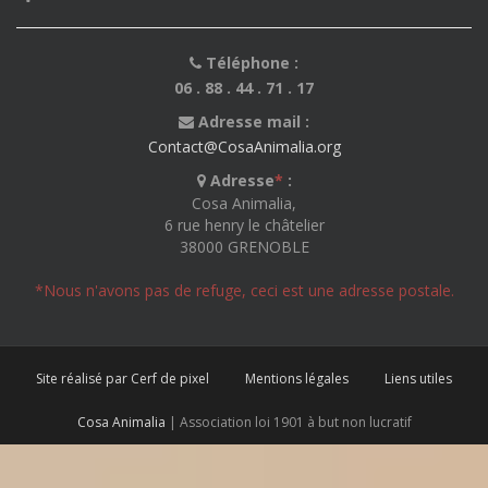
Téléphone :
06 . 88 . 44 . 71 . 17
Adresse mail :
Contact@CosaAnimalia.org
Adresse
*
:
Cosa Animalia,
6 rue henry le châtelier
38000 GRENOBLE
*Nous n'avons pas de refuge, ceci est une adresse postale.
Site réalisé par Cerf de pixel
Mentions légales
Liens utiles
Cosa Animalia
| Association loi 1901 à but non lucratif