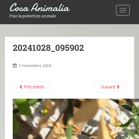
Cosa Animalia
Toggle 
Pour la protection animale
20241028_095902
5 novembre 2024
Précédent
Suivant