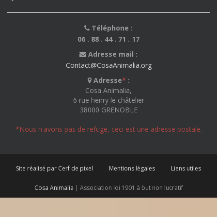
Téléphone :
06 . 88 . 44 . 71 . 17
Adresse mail :
Contact@CosaAnimalia.org
Adresse
*
:
Cosa Animalia,
6 rue henry le châtelier
38000 GRENOBLE
*Nous n'avons pas de refuge, ceci est une adresse postale.
Site réalisé par Cerf de pixel
Mentions légales
Liens utiles
Cosa Animalia
| Association loi 1901 à but non lucratif