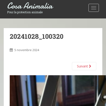
Cosa Animalia
Toggle 
Pour la protection animale
20241028_100320
5 novembre 2024
Suivant