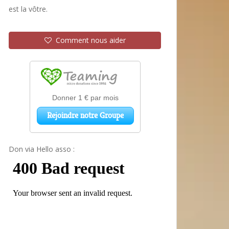
est la vôtre.
Comment nous aider
Don via Hello asso :