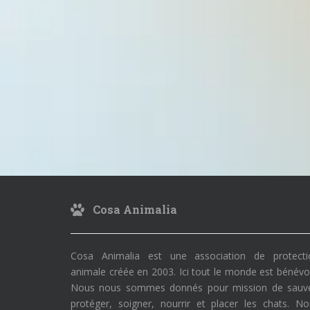
Cosa Animalia
Cosa Animalia est une association de protecti
animale créée en 2003. Ici tout le monde est bénévo
Nous nous sommes donnés pour mission de sauve
protéger, soigner, nourrir et placer les chats. N