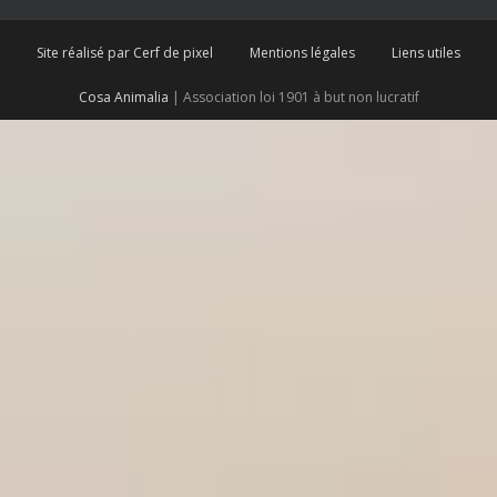
Site réalisé par Cerf de pixel
Mentions légales
Liens utiles
Cosa Animalia
| Association loi 1901 à but non lucratif