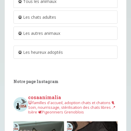
Tous les animaux
Les chats adultes
Les autres animaux
Les heureux adoptés
Notre page Instagram
cosaanimalia
😺familles d'accueil, adoption chats et chatons
🐈
Soin, nourrissage, stérilisation des chats libres
📍
Isère
🕊︎Pigeonniers Grenoblois