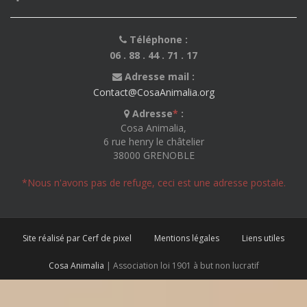
Téléphone :
06 . 88 . 44 . 71 . 17
Adresse mail :
Contact@CosaAnimalia.org
Adresse
*
:
Cosa Animalia,
6 rue henry le châtelier
38000 GRENOBLE
*Nous n'avons pas de refuge, ceci est une adresse postale.
Site réalisé par Cerf de pixel
Mentions légales
Liens utiles
Cosa Animalia
| Association loi 1901 à but non lucratif