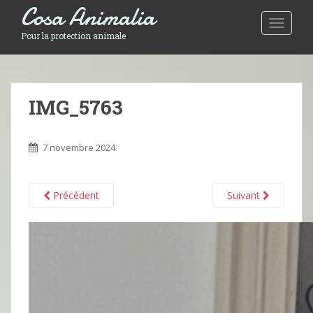
Cosa Animalia
Toggle 
Pour la protection animale
IMG_5763
7 novembre 2024
Précédent
Suivant