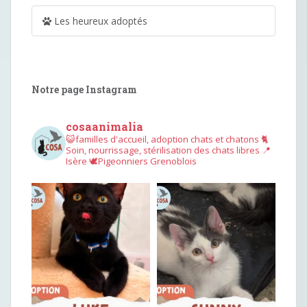
Les heureux adoptés
Notre page Instagram
cosaanimalia
😺familles d'accueil, adoption chats et chatons
🐈
Soin, nourrissage, stérilisation des chats libres
📍
Isère
🕊︎Pigeonniers Grenoblois