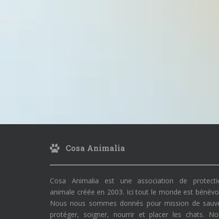
Cosa Animalia
Cosa Animalia est une association de protecti
animale créée en 2003. Ici tout le monde est bénévo
Nous nous sommes donnés pour mission de sauve
protéger, soigner, nourrir et placer les chats. N