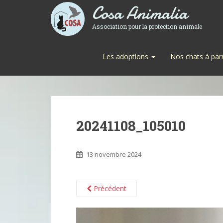
Cosa Animalia
Association pour la protection animale
Les adoptions
Nos chats à par
20241108_105010
13 novembre 2024
Précédent