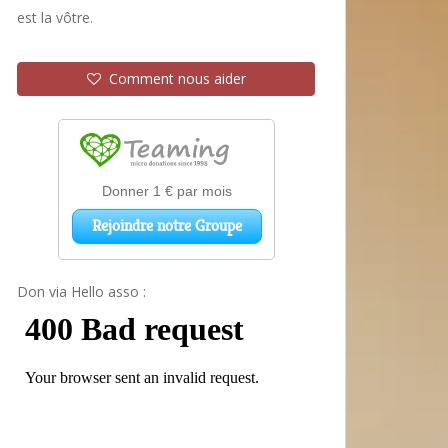
est la vôtre.
Comment nous aider
Don via Hello asso :