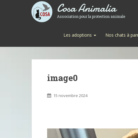
Cosa Animalia
Association pour la protection animale
Les adoptions
Nos chats à par
image0
15 novembre 2024