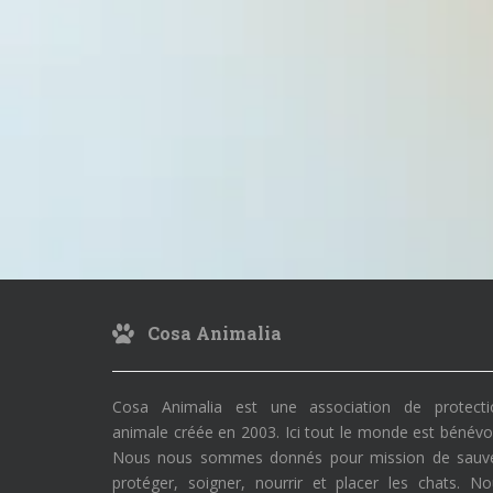
Cosa Animalia
Cosa Animalia est une association de protecti
animale créée en 2003. Ici tout le monde est bénévo
Nous nous sommes donnés pour mission de sauve
protéger, soigner, nourrir et placer les chats. N