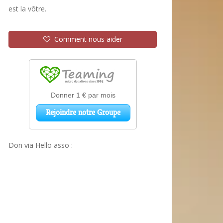
est la vôtre.
Comment nous aider
Don via Hello asso :