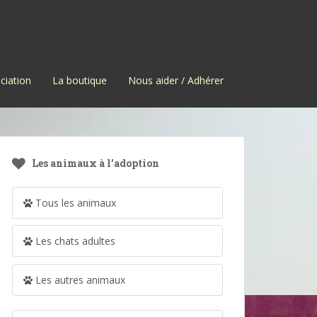
ciation
La boutique
Nous aider / Adhérer
Les animaux à l’adoption
Tous les animaux
Les chats adultes
Les autres animaux