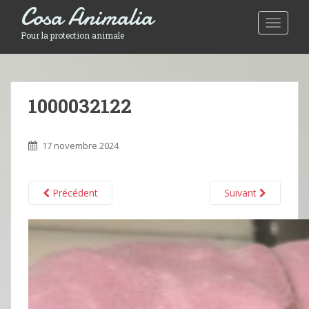
Cosa Animalia
Toggle 
Pour la protection animale
1000032122
17 novembre 2024
Précédent
Suivant