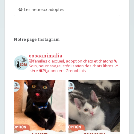
Les heureux adoptés
Notre page Instagram
cosaanimalia
😺familles d'accueil, adoption chats et chatons
🐈
Soin, nourrissage, stérilisation des chats libres
📍
Isère
🕊︎Pigeonniers Grenoblois