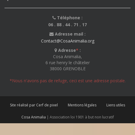
Téléphone :
06 . 88 . 44 . 71 . 17
Adresse mail :
Contact@CosaAnimalia.org
Adresse
*
:
Cosa Animalia,
6 rue henry le châtelier
38000 GRENOBLE
*Nous n'avons pas de refuge, ceci est une adresse postale.
Site réalisé par Cerf de pixel
Mentions légales
Liens utiles
Cosa Animalia
| Association loi 1901 à but non lucratif