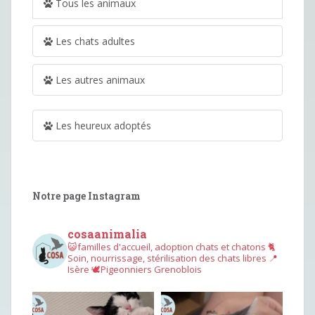
Tous les animaux
Les chats adultes
Les autres animaux
Les heureux adoptés
Notre page Instagram
cosaanimalia
😺familles d'accueil, adoption chats et chatons
🐈
Soin, nourrissage, stérilisation des chats libres
📍
Isère
🕊︎Pigeonniers Grenoblois