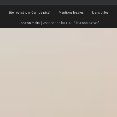
Site réalisé par Cerf de pixel
Mentions légales
Liens utiles
Cosa Animalia
| Association loi 1901 à but non lucratif