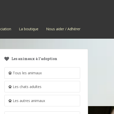
ciation
La boutique
Nous aider / Adhérer
Les animaux à l’adoption
Tous les animaux
Les chats adultes
Les autres animaux