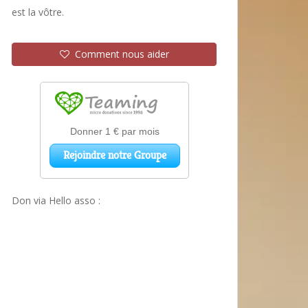
est la vôtre.
Comment nous aider
Don via Hello asso :