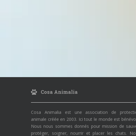
Cosa Animalia
Cosa Animalia est une association de protecti
animale créée en 2003. Ici tout le monde est bénévo
Nous nous sommes donnés pour mission de sauve
protéger, soigner, nourrir et placer les chats. N