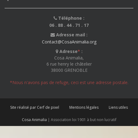
Téléphone :
06 . 88 . 44 . 71 . 17
Adresse mail :
Contact@CosaAnimalia.org
Adresse
*
:
Cosa Animalia,
6 rue henry le châtelier
38000 GRENOBLE
*Nous n'avons pas de refuge, ceci est une adresse postale.
Site réalisé par Cerf de pixel
Mentions légales
Liens utiles
Cosa Animalia
| Association loi 1901 à but non lucratif