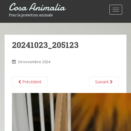
Cosa Animalia
Toggle 
Pour la protection animale
20241023_205123
24 novembre 2024
Précédent
Suivant