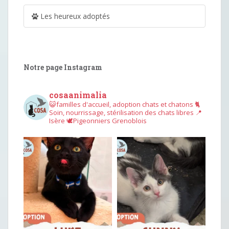
Les heureux adoptés
Notre page Instagram
cosaanimalia
😺familles d'accueil, adoption chats et chatons
🐈
Soin, nourrissage, stérilisation des chats libres
📍
Isère
🕊︎Pigeonniers Grenoblois