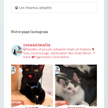
Les heureux adoptés
Notre page Instagram
cosaanimalia
😺familles d'accueil, adoption chats et chatons
🐈
Soin, nourrissage, stérilisation des chats libres
📍
Isère
🕊︎Pigeonniers Grenoblois