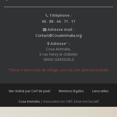
Téléphone :
06 . 88 . 44 . 71 . 17
Adresse mail :
Contact@CosaAnimalia.org
Adresse
*
:
Cosa Animalia,
6 rue henry le châtelier
38000 GRENOBLE
*Nous n'avons pas de refuge, ceci est une adresse postale.
Site réalisé par Cerf de pixel
Mentions légales
Liens utiles
Cosa Animalia
| Association loi 1901 à but non lucratif