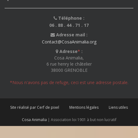
Téléphone :
06 . 88 . 44 . 71 . 17
Adresse mail :
Contact@CosaAnimalia.org
Adresse
*
:
Cosa Animalia,
6 rue henry le châtelier
38000 GRENOBLE
*Nous n'avons pas de refuge, ceci est une adresse postale.
Site réalisé par Cerf de pixel
Mentions légales
Liens utiles
Cosa Animalia
| Association loi 1901 à but non lucratif