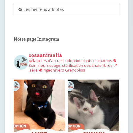
Les heureux adoptés
Notre page Instagram
cosaanimalia
😺familles d'accueil, adoption chats et chatons
🐈
Soin, nourrissage, stérilisation des chats libres
📍
Isère
🕊︎Pigeonniers Grenoblois