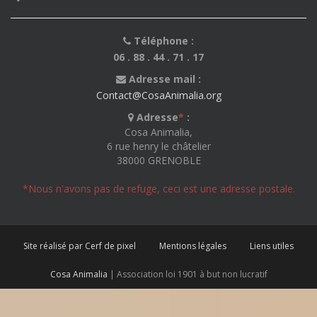
Téléphone :
06 . 88 . 44 . 71 . 17
Adresse mail :
Contact@CosaAnimalia.org
Adresse
*
:
Cosa Animalia,
6 rue henry le châtelier
38000 GRENOBLE
*Nous n'avons pas de refuge, ceci est une adresse postale.
Site réalisé par Cerf de pixel
Mentions légales
Liens utiles
Cosa Animalia
| Association loi 1901 à but non lucratif