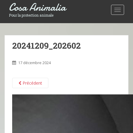
Cosa Animalia
Toggle 
Pour la protection animale
20241209_202602
17 décembre 2024
Précédent