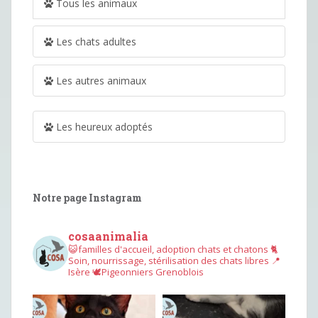
Tous les animaux
Les chats adultes
Les autres animaux
Les heureux adoptés
Notre page Instagram
cosaanimalia
😺familles d'accueil, adoption chats et chatons
🐈
Soin, nourrissage, stérilisation des chats libres
📍
Isère
🕊︎Pigeonniers Grenoblois