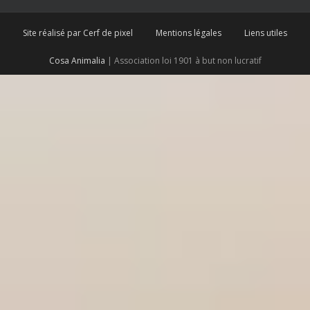
Site réalisé par Cerf de pixel
Mentions légales
Liens utiles
Cosa Animalia
| Association loi 1901 à but non lucratif