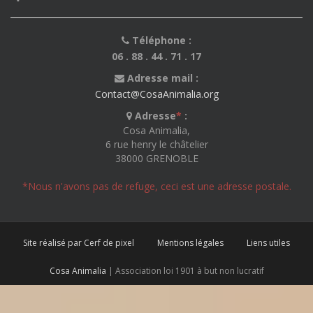
Téléphone :
06 . 88 . 44 . 71 . 17
Adresse mail :
Contact@CosaAnimalia.org
Adresse
*
:
Cosa Animalia,
6 rue henry le châtelier
38000 GRENOBLE
*Nous n'avons pas de refuge, ceci est une adresse postale.
Site réalisé par Cerf de pixel
Mentions légales
Liens utiles
Cosa Animalia
| Association loi 1901 à but non lucratif