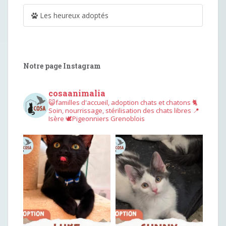
Les heureux adoptés
Notre page Instagram
cosaanimalia
😺familles d'accueil, adoption chats et chatons
🐈
Soin, nourrissage, stérilisation des chats libres
📍
Isère
🕊︎Pigeonniers Grenoblois