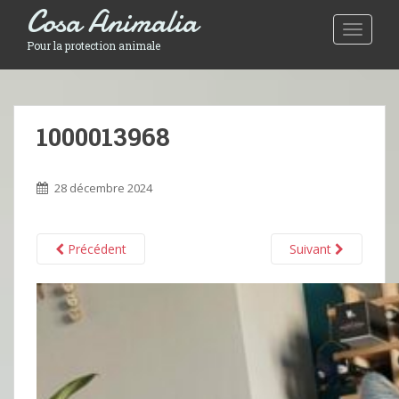
Cosa Animalia
Toggle 
Pour la protection animale
1000013968
28 décembre 2024
Précédent
Suivant