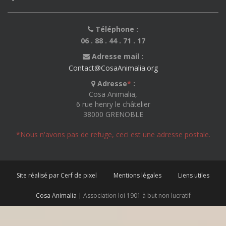
Téléphone :
06 . 88 . 44 . 71 . 17
Adresse mail :
Contact@CosaAnimalia.org
Adresse
*
:
Cosa Animalia,
6 rue henry le châtelier
38000 GRENOBLE
*Nous n'avons pas de refuge, ceci est une adresse postale.
Site réalisé par Cerf de pixel
Mentions légales
Liens utiles
Cosa Animalia
| Association loi 1901 à but non lucratif