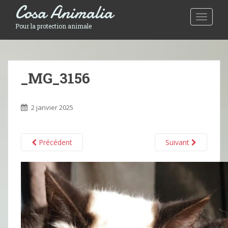
Cosa Animalia
Toggle 
Pour la protection animale
_MG_3156
2 janvier 2025
Précédent
Suivant