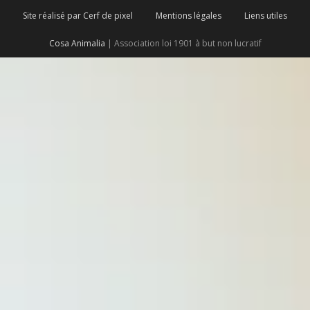
Site réalisé par Cerf de pixel
Mentions légales
Liens utiles
Cosa Animalia
| Association loi 1901 à but non lucratif