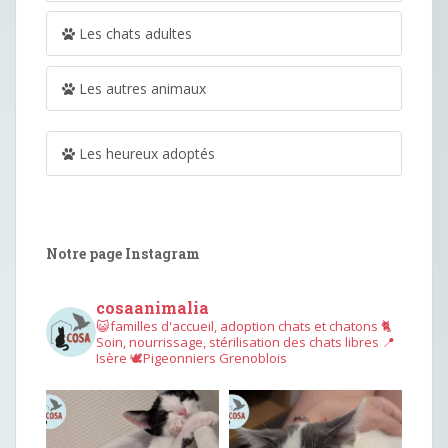
Les chats adultes
Les autres animaux
Les heureux adoptés
Notre page Instagram
cosaanimalia
😺familles d'accueil, adoption chats et chatons
🐈
Soin, nourrissage, stérilisation des chats libres
📍
Isère
🕊︎Pigeonniers Grenoblois