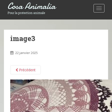
Cosa Animalia
Toggle 
Pour la protection animale
image3
22 janvier 2025
Précédent