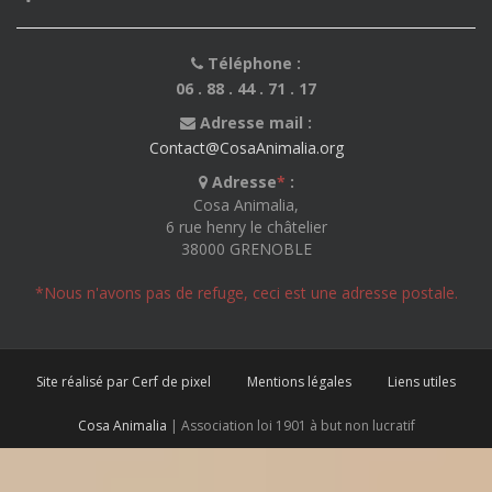
Téléphone :
06 . 88 . 44 . 71 . 17
Adresse mail :
Contact@CosaAnimalia.org
Adresse
*
:
Cosa Animalia,
6 rue henry le châtelier
38000 GRENOBLE
*Nous n'avons pas de refuge, ceci est une adresse postale.
Site réalisé par Cerf de pixel
Mentions légales
Liens utiles
Cosa Animalia
| Association loi 1901 à but non lucratif