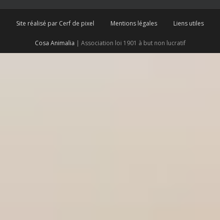
Site réalisé par Cerf de pixel
Mentions légales
Liens utiles
Cosa Animalia
| Association loi 1901 à but non lucratif