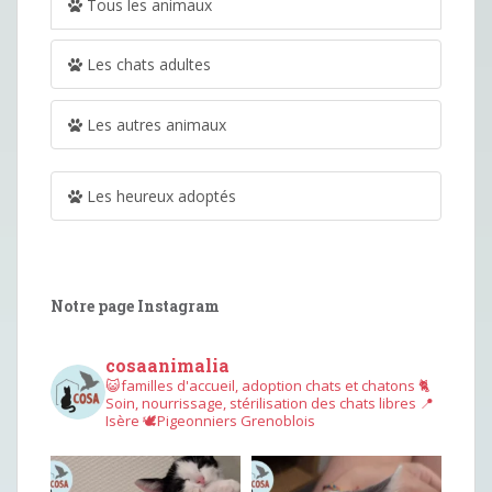
Tous les animaux
Les chats adultes
Les autres animaux
Les heureux adoptés
Notre page Instagram
cosaanimalia
😺familles d'accueil, adoption chats et chatons
🐈
Soin, nourrissage, stérilisation des chats libres
📍
Isère
🕊︎Pigeonniers Grenoblois