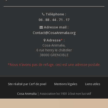
Téléphone :
06 . 88 . 44 . 71 . 17
Adresse mail :
Contact@CosaAnimalia.org
Adresse
*
:
Cosa Animalia,
6 rue henry le châtelier
38000 GRENOBLE
*Nous n'avons pas de refuge, ceci est une adresse postale.
Site réalisé par Cerf de pixel
Mentions légales
Liens utiles
Cosa Animalia
| Association loi 1901 à but non lucratif