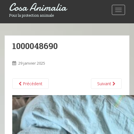
Cosa Animalia
Toggle 
Pour la protection animale
1000048690
29 janvier 2025
Précédent
Suivant