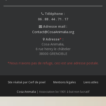
Téléphone :
06 . 88 . 44 . 71 . 17
Adresse mail :
Contact@CosaAnimalia.org
Adresse
*
:
Cosa Animalia,
6 rue henry le châtelier
38000 GRENOBLE
*Nous n'avons pas de refuge, ceci est une adresse postale.
Site réalisé par Cerf de pixel
Mentions légales
Liens utiles
Cosa Animalia
| Association loi 1901 à but non lucratif