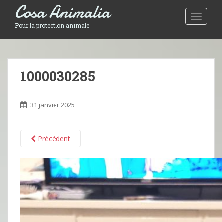
Cosa Animalia
Toggle 
Pour la protection animale
1000030285
31 janvier 2025
Précédent