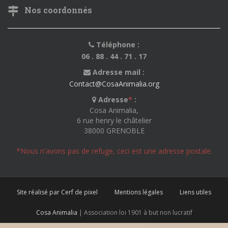
Nos coordonnés
Téléphone :
06 . 88 . 44 . 71 . 17
Adresse mail :
Contact@CosaAnimalia.org
Adresse
*
:
Cosa Animalia,
6 rue henry le châtelier
38000 GRENOBLE
*Nous n'avons pas de refuge, ceci est une adresse postale.
Site réalisé par Cerf de pixel
Mentions légales
Liens utiles
Cosa Animalia
| Association loi 1901 à but non lucratif