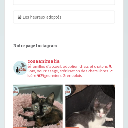
Les heureux adoptés
Notre page Instagram
cosaanimalia
😺familles d'accueil, adoption chats et chatons
🐈
Soin, nourrissage, stérilisation des chats libres
📍
Isère
🕊︎Pigeonniers Grenoblois