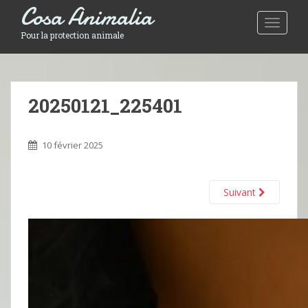
Cosa Animalia
Toggle 
Pour la protection animale
20250121_225401
10 février 2025
Suivant