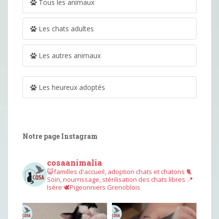
Tous les animaux
Les chats adultes
Les autres animaux
Les heureux adoptés
Notre page Instagram
cosaanimalia
😺familles d'accueil, adoption chats et chatons
🐈
Soin, nourrissage, stérilisation des chats libres
📍
Isère
🕊︎Pigeonniers Grenoblois