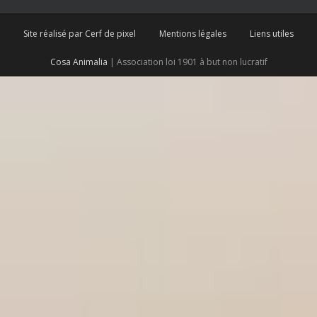
Site réalisé par Cerf de pixel
Mentions légales
Liens utiles
Cosa Animalia
| Association loi 1901 à but non lucratif