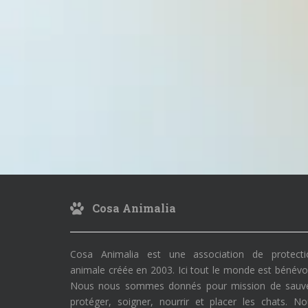
Cosa Animalia
Cosa Animalia est une association de protecti
animale créée en 2003. Ici tout le monde est bénévo
Nous nous sommes donnés pour mission de sauve
protéger, soigner, nourrir et placer les chats. N