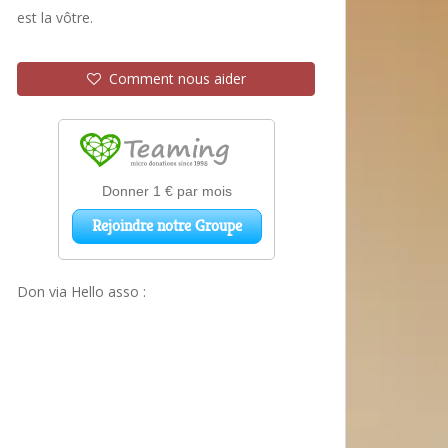
est la vôtre.
Comment nous aider
Don via Hello asso :