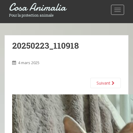
Cosa Animalia
Toggle 
Pour la protection animale
20250223_110918
4 mars 2025
Suivant