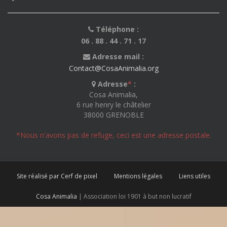
Téléphone :
06 . 88 . 44 . 71 . 17
Adresse mail :
Contact@CosaAnimalia.org
Adresse
*
:
Cosa Animalia,
6 rue henry le châtelier
38000 GRENOBLE
*Nous n'avons pas de refuge, ceci est une adresse postale.
Site réalisé par Cerf de pixel
Mentions légales
Liens utiles
Cosa Animalia
| Association loi 1901 à but non lucratif