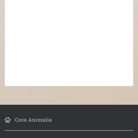
Cosa Animalia