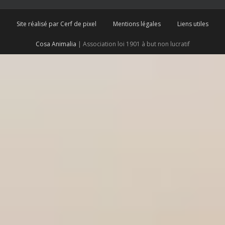
Site réalisé par Cerf de pixel
Mentions légales
Liens utiles
Cosa Animalia
| Association loi 1901 à but non lucratif