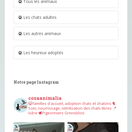
Tous les animaux
Les chats adultes
Les autres animaux
Les heureux adoptés
Notre page Instagram
cosaanimalia
😺familles d'accueil, adoption chats et chatons
🐈
Soin, nourrissage, stérilisation des chats libres
📍
Isère
🕊︎Pigeonniers Grenoblois