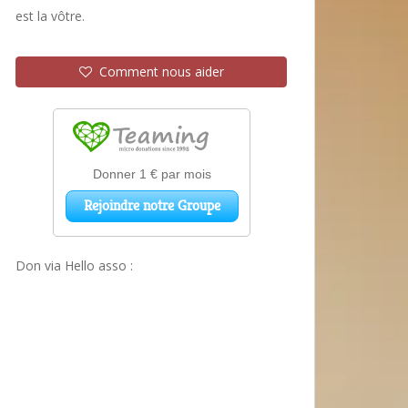
est la vôtre.
Comment nous aider
Don via Hello asso :