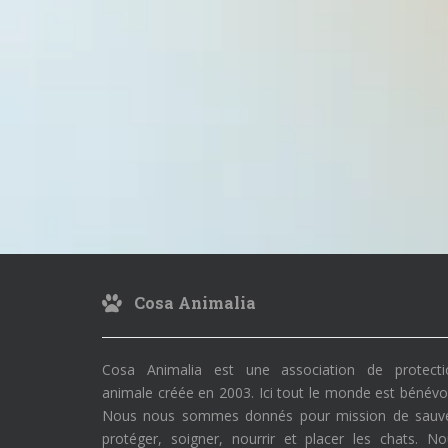
Cosa Animalia
Cosa Animalia est une association de protecti
animale créée en 2003. Ici tout le monde est bénévo
Nous nous sommes donnés pour mission de sauve
protéger, soigner, nourrir et placer les chats. N